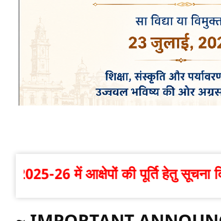
ेपों की पूर्ति हेतु सूचना दिनांक 30.07
~ IMPORTANT ANNOUN