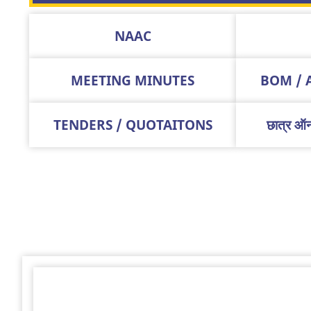
NAAC
MEETING MINUTES
BOM / 
TENDERS / QUOTAITONS
छात्र ऑन