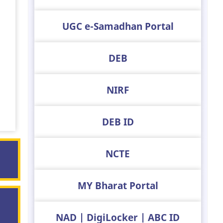
UGC e-Samadhan Portal
DEB
NIRF
DEB ID
NCTE
MY Bharat Portal
NAD | DigiLocker | ABC ID