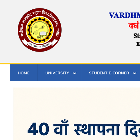
Skip
to
main
content
HOME
UNIVERSITY
STUDENT E-CORNER